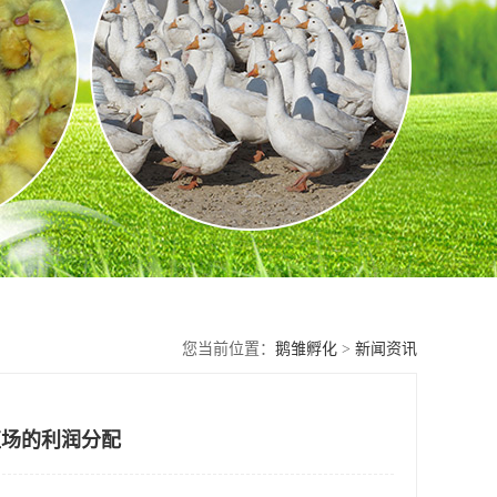
您当前位置：
鹅雏孵化
>
新闻资讯
殖场的利润分配