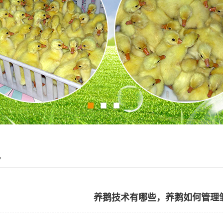
讯
养鹅技术有哪些，养鹅如何管理