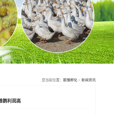
您当前位置：
鹅雏孵化
>
新闻资讯
雏鹅利润高