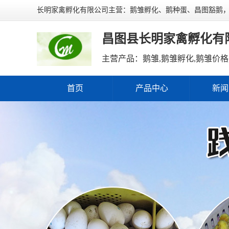
长明家禽孵化有限公司主营：鹅雏孵化、鹅种蛋、昌图豁鹅
昌图县长明家禽孵化有
首页
产品中心
新闻