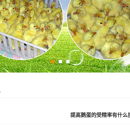
讯
提高鹅蛋的受精率有什么